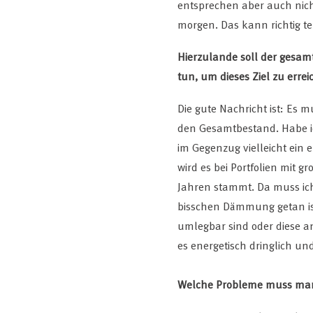
entsprechen aber auch nic
morgen. Das kann richtig t
Hierzulande soll der gesam
tun, um dieses Ziel zu erre
Die gute Nachricht ist: Es 
den Gesamtbestand. Habe ic
im Gegenzug vielleicht ein e
wird es bei Portfolien mit
Jahren stammt. Da muss ich 
bisschen Dämmung getan ist.
umlegbar sind oder diese an
es energetisch dringlich un
Welche Probleme muss man