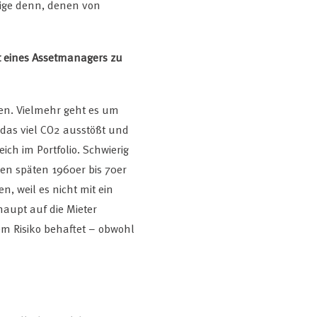
ige denn, denen von
t eines Assetmanagers zu
den. Vielmehr geht es um
das viel CO2 ausstößt und
ich im Portfolio. Schwierig
en späten 1960er bis 70er
, weil es nicht mit ein
haupt auf die Mieter
em Risiko behaftet – obwohl