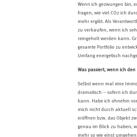
Wenn ich gezwungen bin, e
fragen, wie viel CO2 ich d
mehr ergibt. Als Verantwortl
zu verkaufen, wenn ich se
reingeholt werden kann. Gr
gesamte Portfolio zu entwic
Umfang energetisch nachg
Was passiert, wenn ich den
Selbst wenn mal eine Immob
dramatisch – sofern ich du
kann. Habe ich ohnehin vor
mich nicht durch aktuell sc
eröffnen bzw. das Objekt z
genau im Blick zu haben, w
mehr so wie einst umgehen: 