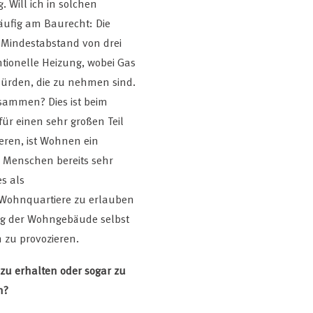
 Will ich in solchen
ufig am Baurecht: Die
 Mindestabstand von drei
tionelle Heizung, wobei Gas
ürden, die zu nehmen sind.
sammen? Dies ist beim
r einen sehr großen Teil
eren, ist Wohnen ein
r Menschen bereits sehr
s als
Wohnquartiere zu erlauben
ng der Wohngebäude selbst
 zu provozieren.
zu erhalten oder sogar zu
m?