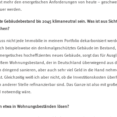
ht mehr den energetischen Anforderungen von heute – geschwe
euer werden.
te Gebäudebestand bis 2045 klimaneutral sein. Was ist aus Sich
ichen?
muss nicht jede Immobilie in meinem Portfolio dekarbonisiert wer
h beispielsweise ein denkmalgeschütztes Gebäude im Bestand, 
nergetisches hocheffizientes neues Gebäude, sorgt das für Ausgle
 großem Wohnungsbestand, der in Deutschland überwiegend aus d
dringend sanieren, aber auch sehr viel Geld in die Hand nehmen
 Gleichzeitig weiß ich aber nicht, ob die Investitionskosten über
 anderer Stelle refinanzierbar sind. Das Ganze ist also mit groß
d notwendig wäre.
 etwa in Wohnungsbeständen lösen?