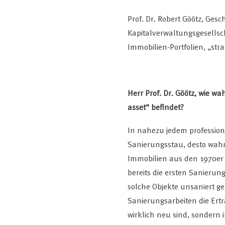
Prof. Dr. Robert Göötz, Ges
Kapitalverwaltungsgesellsc
Immobilien-Portfolien, „st
Herr Prof. Dr. Göötz, wie wa
asset“ befindet?
In nahezu jedem professione
Sanierungsstau, desto wahrsc
Immobilien aus den 1970er
bereits die ersten Sanierun
solche Objekte unsaniert ge
Sanierungsarbeiten die Erträ
wirklich neu sind, sondern 