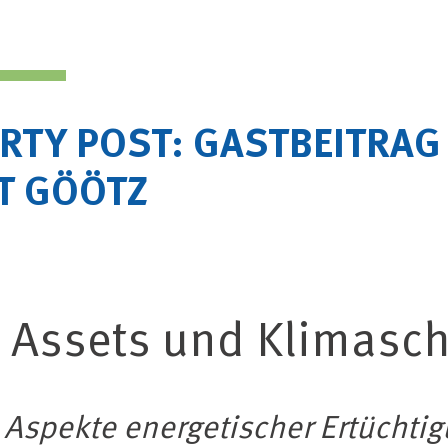
RTY POST: GASTBEITRAG 
RT GÖÖTZ
 Assets und Klimasch
Aspekte energetischer Ertüchti