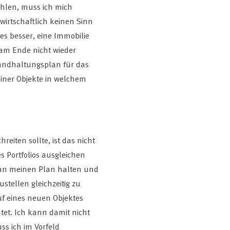
hlen, muss ich mich
wirtschaftlich keinen Sinn
 es besser, eine Immobilie
am Ende nicht wieder
tandhaltungsplan für das
einer Objekte in welchem
iten sollte, ist das nicht
 Portfolios ausgleichen
h an meinen Plan halten und
stellen gleichzeitig zu
uf eines neuen Objektes
et. Ich kann damit nicht
ss ich im Vorfeld