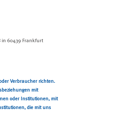
8 in 60439 Frankfurt
oder Verbraucher richten.
tsbeziehungen mit
en oder Institutionen, mit
titutionen, die mit uns