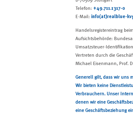
Telefon:
+49.711.1317-0
E-Mail:
info(at)realblue-k
Handelsregistereintrag bei
Aufsichtsbehörde: Bundesans
Umsatzsteuer-Identifikat
Vertreten durch die Geschä
Michael Eisenmann, Prof. Dr
Generell gilt, dass wir uns
Wir bieten keine Dienstlei
Verbrauchern. Unser Interne
denen wir eine Geschäftsbe
eine Geschäftsbeziehung e