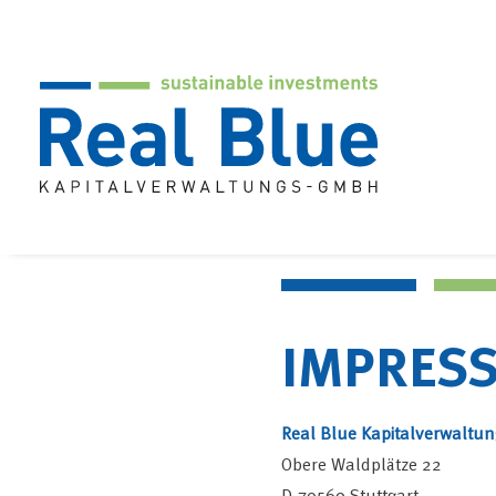
IMPRES
Real Blue Kapitalverwalt
Obere Waldplätze 22
D-70569 Stuttgart