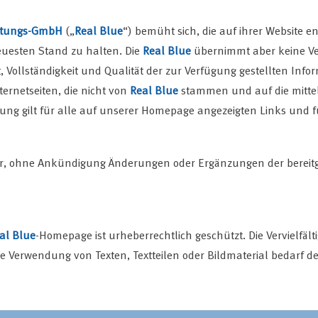
altungs-GmbH
(„
Real Blue
“) bemüht sich, die auf ihrer Website 
uesten Stand zu halten. Die
Real Blue
übernimmt aber keine Ve
eit, Vollständigkeit und Qualität der zur Verfügung gestellten In
nternetseiten, die nicht von
Real Blue
stammen und auf die mittel
rung gilt für alle auf unserer Homepage angezeigten Links und fü
or, ohne Ankündigung Änderungen oder Ergänzungen der bereitg
al Blue
-Homepage ist urheberrechtlich geschützt. Die Vervielfäl
ie Verwendung von Texten, Textteilen oder Bildmaterial bedarf 