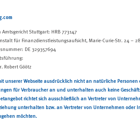
vg.com
m Amtsgericht Stuttgart: HRB 773147
talt für Finanzdienstleistungsaufsicht, Marie-Curie-Str. 24 – 2
ionsnummer: DE 329357694
ftsführung:
. Robert Göötz
 mit unserer Webseite ausdrücklich nicht an natürliche Personen 
stungen für Verbraucher an und unterhalten auch keine Geschäf
tangebot richtet sich ausschließlich an Vertreter von Unternehm
ziehung unterhalten bzw. an Vertreter von Unternehmen oder Ins
ingehen möchten.