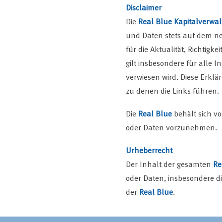
Disclaimer
Die
Real Blue Kapitalverw
und Daten stets auf dem ne
für die Aktualität, Richtigk
gilt insbesondere für alle I
verwiesen wird. Diese Erklä
zu denen die Links führen.
Die
Real Blue
behält sich v
oder Daten vorzunehmen.
Urheberrecht
Der Inhalt der gesamten
Re
oder Daten, insbesondere d
der
Real Blue
.