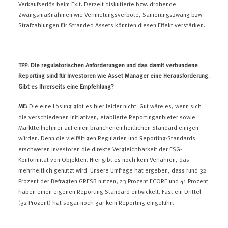
Verkaufserlös beim Exit. Derzeit diskutierte bzw. drohende
Zwangsmaßnahmen wie Vermietungsverbote, Sanierungszwang bzw.
Strafzahlungen für Stranded Assets könnten diesen Effekt verstärken.
TPP: Die regulatorischen Anforderungen und das damit verbundene
Reporting sind für Investoren wie Asset Manager eine Herausforderung.
Gibt es Ihrerseits eine Empfehlung?
ME:
Die eine Lösung gibt es hier leider nicht. Gut wäre es, wenn sich
die verschiedenen Initiativen, etablierte Reportinganbieter sowie
Marktteilnehmer auf einen brancheneinheitlichen Standard einigen
würden. Denn die vielfältigen Regularien und Reporting-Standards
erschweren Investoren die direkte Vergleichbarkeit der ESG-
Konformität von Objekten. Hier gibt es noch kein Verfahren, das
mehrheitlich genutzt wird. Unsere Umfrage hat ergeben, dass rund 32
Prozent der Befragten GRESB nutzen, 23 Prozent ECORE und 41 Prozent
haben einen eigenen Reporting-Standard entwickelt. Fast ein Drittel
(32 Prozent) hat sogar noch gar kein Reporting eingeführt.