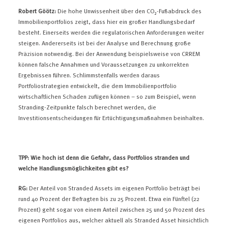
Robert Göötz:
Die hohe Unwissenheit über den CO₂-Fußabdruck des
Immobilienportfolios zeigt, dass hier ein großer Handlungsbedarf
besteht. Einerseits werden die regulatorischen Anforderungen weiter
steigen. Andererseits ist bei der Analyse und Berechnung große
Präzision notwendig. Bei der Anwendung beispielsweise von CRREM
können falsche Annahmen und Voraussetzungen zu unkorrekten
Ergebnissen führen. Schlimmstenfalls werden daraus
Portfoliostrategien entwickelt, die dem Immobilienportfolio
wirtschaftlichen Schaden zufügen können – so zum Beispiel, wenn
Stranding-Zeitpunkte falsch berechnet werden, die
Investitionsentscheidungen für Ertüchtigungsmaßnahmen beinhalten.
TPP: Wie hoch ist denn die Gefahr, dass Portfolios stranden und
welche Handlungsmöglichkeiten gibt es?
RG:
Der Anteil von Stranded Assets im eigenen Portfolio beträgt bei
rund 40 Prozent der Befragten bis zu 25 Prozent. Etwa ein Fünftel (22
Prozent) geht sogar von einem Anteil zwischen 25 und 50 Prozent des
eigenen Portfolios aus, welcher aktuell als Stranded Asset hinsichtlich