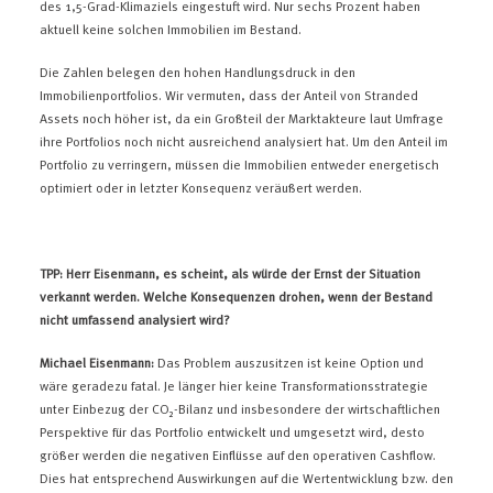
des 1,5-Grad-Klimaziels eingestuft wird. Nur sechs Prozent haben
aktuell keine solchen Immobilien im Bestand.
Die Zahlen belegen den hohen Handlungsdruck in den
Immobilienportfolios. Wir vermuten, dass der Anteil von Stranded
Assets noch höher ist, da ein Großteil der Marktakteure laut Umfrage
ihre Portfolios noch nicht ausreichend analysiert hat. Um den Anteil im
Portfolio zu verringern, müssen die Immobilien entweder energetisch
optimiert oder in letzter Konsequenz veräußert werden.
TPP: Herr Eisenmann, es scheint, als würde der Ernst der Situation
verkannt werden. Welche Konsequenzen drohen, wenn der Bestand
nicht umfassend analysiert wird?
Michael Eisenmann:
Das Problem auszusitzen ist keine Option und
wäre geradezu fatal. Je länger hier keine Transformationsstrategie
unter Einbezug der CO₂-Bilanz und insbesondere der wirtschaftlichen
Perspektive für das Portfolio entwickelt und umgesetzt wird, desto
größer werden die negativen Einflüsse auf den operativen Cashflow.
Dies hat entsprechend Auswirkungen auf die Wertentwicklung bzw. den