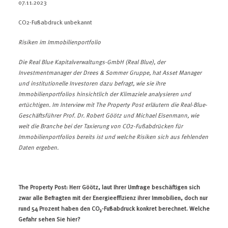
07.11.2023
CO
2
-Fußabdruck unbekannt
Risiken im Immobilienportfolio
Die Real Blue Kapitalverwaltungs-GmbH (Real Blue), der
Investmentmanager der Drees & Sommer Gruppe, hat Asset Manager
und institutionelle Investoren dazu befragt, wie sie ihre
Immobilienportfolios hinsichtlich der Klimaziele analysieren und
ertüchtigen. Im Interview mit The Property Post erläutern die Real-Blue-
Geschäftsführer Prof. Dr. Robert Göötz und Michael Eisenmann, wie
weit die Branche bei der Taxierung von CO2-Fußabdrücken für
Immobilienportfolios bereits ist und welche Risiken sich aus fehlenden
Daten ergeben.
The Property Post: Herr Göötz, laut Ihrer Umfrage beschäftigen sich
zwar alle Befragten mit der Energieeffizienz ihrer Immobilien, doch nur
rund 54 Prozent haben den CO₂-Fußabdruck konkret berechnet. Welche
Gefahr sehen Sie hier?