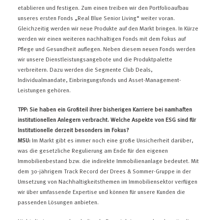
etablieren und festigen. Zum einen treiben wir den Portfolioaufbau
unseres ersten Fonds „Real Blue Senior Living“ weiter voran.
Gleichzeitig werden wir neue Produkte auf den Markt bringen. In Kürze
werden wir einen weiteren nachhaltigen Fonds mit dem Fokus auf
Pflege und Gesundheit auflegen. Neben diesem neuen Fonds werden
wir unsere Dienstleistungsangebote und die Produktpalette
verbreitern. Dazu werden die Segmente Club Deals,
Individualmandate, Einbringungsfonds und Asset-Management-
Leistungen gehören.
TPP: Sie haben ein Großteil ihrer bisherigen Karriere bei namhaften
institutionellen Anlegern verbracht. Welche Aspekte von ESG sind für
Institutionelle derzeit besonders im Fokus?
MSU:
Im Markt gibt es immer noch eine große Unsicherheit darüber,
was die gesetzliche Regulierung am Ende für den eigenen
Immobilienbestand bzw. die indirekte Immobilienanlage bedeutet. Mit
dem 30-jährigem Track Record der Drees & Sommer-Gruppe in der
Umsetzung von Nachhaltigkeitsthemen im Immobiliensektor verfügen
wir über umfassende Expertise und können für unsere Kunden die
passenden Lösungen anbieten.