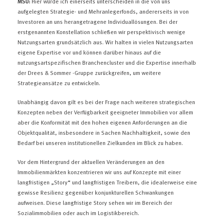
MSU:
Hier würde ich einerseits unterscheiden in die von uns
aufgelegten Strategie- und Mehranlegerfonds, andererseits in von
Investoren an uns herangetragene Individuallösungen. Bei der
erstgenannten Konstellation schließen wir perspektivisch wenige
Nutzungsarten grundsätzlich aus. Wir halten in vielen Nutzungsarten
eigene Expertise vor und können darüber hinaus auf die
nutzungsartspezifischen Branchencluster und die Expertise innerhalb
der Drees & Sommer -Gruppe zurückgreifen, um weitere
Strategieansätze zu entwickeln.
Unabhängig davon gilt es bei der Frage nach weiteren strategischen
Konzepten neben der Verfügbarkeit geeigneter Immobilien vor allem
aber die Konformität mit den hohen eigenen Anforderungen an die
Objektqualität, insbesondere in Sachen Nachhaltigkeit, sowie den
Bedarf bei unseren institutionellen Zielkunden im Blick zu haben.
Vor dem Hintergrund der aktuellen Veränderungen an den
Immobilienmärkten konzentrieren wir uns auf Konzepte mit einer
langfristigen „Story“ und langfristigen Treibern, die idealerweise eine
gewisse Resilienz gegenüber konjunkturellen Schwankungen
aufweisen. Diese langfristige Story sehen wir im Bereich der
Sozialimmobilien oder auch im Logistikbereich.