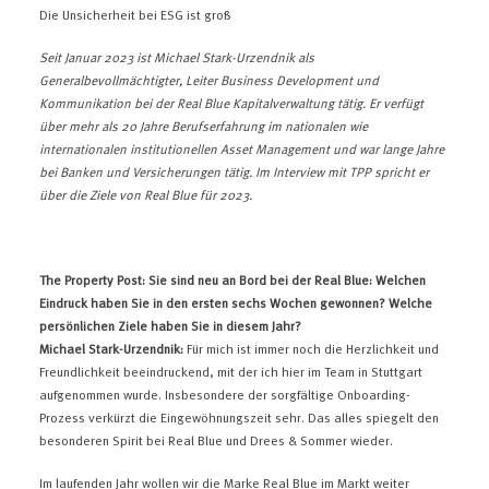
Die Unsicherheit bei ESG ist groß
Seit Januar 2023 ist Michael Stark-Urzendnik als
Generalbevollmächtigter, Leiter Business Development und
Kommunikation bei der Real Blue Kapitalverwaltung tätig. Er verfügt
über mehr als 20 Jahre Berufserfahrung im nationalen wie
internationalen institutionellen Asset Management und war lange Jahre
bei Banken und Versicherungen tätig. Im Interview mit TPP spricht er
über die Ziele von Real Blue für 2023.
The Property Post: Sie sind neu an Bord bei der Real Blue: Welchen
Eindruck haben Sie in den ersten sechs Wochen gewonnen? Welche
persönlichen Ziele haben Sie in diesem Jahr?
Michael Stark-Urzendnik:
Für mich ist immer noch die Herzlichkeit und
Freundlichkeit beeindruckend, mit der ich hier im Team in Stuttgart
aufgenommen wurde. Insbesondere der sorgfältige Onboarding-
Prozess verkürzt die Eingewöhnungszeit sehr. Das alles spiegelt den
besonderen Spirit bei Real Blue und Drees & Sommer wieder.
Im laufenden Jahr wollen wir die Marke Real Blue im Markt weiter