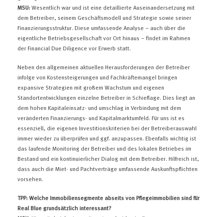
MSU:
Wesentlich war und ist eine detaillierte Auseinandersetzung mit
dem Betreiber, seinem Geschäftsmodell und Strategie sowie seiner
Finanzierungsstruktur. Diese umfassende Analyse – auch über die
eigentliche Betriebsgesellschaft vor Ort hinaus – findet im Rahmen
der Financial Due Diligence vor Erwerb statt.
Neben den allgemeinen aktuellen Herausforderungen der Betreiber
infolge von Kostensteigerungen und Fachkräftemangel bringen
expansive Strategien mit großem Wachstum und eigenen
Standortentwicklungen einzelne Betreiber in Schieflage. Dies liegt an
dem hohen Kapitaleinsatz- und umschlag in Verbindung mit dem
veränderten Finanzierungs- und Kapitalmarktumfeld. Für uns ist es
essenziell, die eigenen Investitionskriterien bei der Betreiberauswahl
immer wieder zu überprüfen und ggf. anzupassen. Ebenfalls wichtig ist
das laufende Monitoring der Betreiber und des lokalen Betriebes im
Bestand und ein kontinuierlicher Dialog mit dem Betreiber. Hilfreich ist,
dass auch die Miet- und Pachtverträge umfassende Auskunftspflichten
vorsehen.
TPP: Welche Immobiliensegmente abseits von Pflegeimmobilien sind für
Real Blue grundsätzlich interessant?