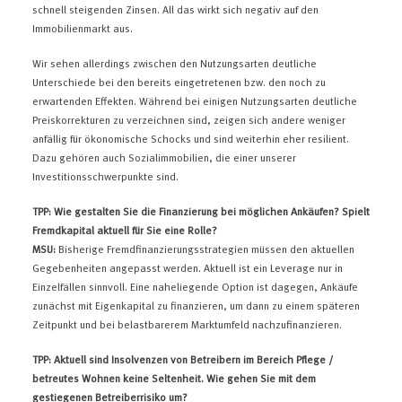
schnell steigenden Zinsen. All das wirkt sich negativ auf den
Immobilienmarkt aus.
Wir sehen allerdings zwischen den Nutzungsarten deutliche
Unterschiede bei den bereits eingetretenen bzw. den noch zu
erwartenden Effekten. Während bei einigen Nutzungsarten deutliche
Preiskorrekturen zu verzeichnen sind, zeigen sich andere weniger
anfällig für ökonomische Schocks und sind weiterhin eher resilient.
Dazu gehören auch Sozialimmobilien, die einer unserer
Investitionsschwerpunkte sind.
TPP: Wie gestalten Sie die Finanzierung bei möglichen Ankäufen? Spielt
Fremdkapital aktuell für Sie eine Rolle?
MSU:
Bisherige Fremdfinanzierungsstrategien müssen den aktuellen
Gegebenheiten angepasst werden. Aktuell ist ein Leverage nur in
Einzelfällen sinnvoll. Eine naheliegende Option ist dagegen, Ankäufe
zunächst mit Eigenkapital zu finanzieren, um dann zu einem späteren
Zeitpunkt und bei belastbarerem Marktumfeld nachzufinanzieren.
TPP: Aktuell sind Insolvenzen von Betreibern im Bereich Pflege /
betreutes Wohnen keine Seltenheit. Wie gehen Sie mit dem
gestiegenen Betreiberrisiko um?