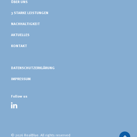
ÜBER UNS
3 STARKE LEISTUNGEN
NACHHALTIGKEIT
AKTUELLES
KONTAKT
DATENSCHUTZERKLÄRUNG
IMPRESSUM
Follow us
© 2026 RealBlue.
All rights reserved