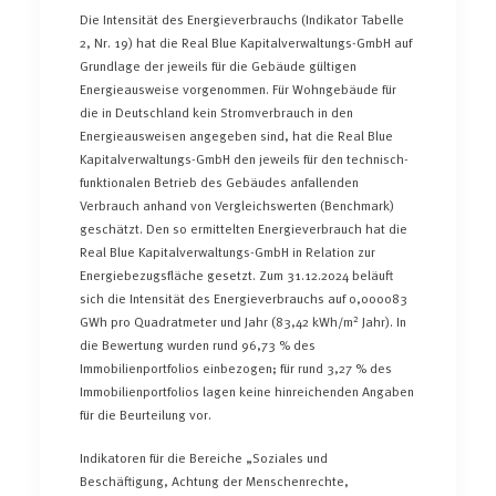
Die Intensität des Energieverbrauchs (Indikator Tabelle
2, Nr. 19) hat die Real Blue Kapitalverwaltungs-GmbH auf
Grundlage der jeweils für die Gebäude gültigen
Energieausweise vorgenommen. Für Wohngebäude für
die in Deutschland kein Stromverbrauch in den
Energieausweisen angegeben sind, hat die Real Blue
Kapitalverwaltungs-GmbH den jeweils für den technisch-
funktionalen Betrieb des Gebäudes anfallenden
Verbrauch anhand von Vergleichswerten (Benchmark)
geschätzt. Den so ermittelten Energieverbrauch hat die
Real Blue Kapitalverwaltungs-GmbH in Relation zur
Energiebezugsfläche gesetzt. Zum 31.12.2024 beläuft
sich die Intensität des Energieverbrauchs auf 0,000083
2
GWh pro Quadratmeter und Jahr (83,42 kWh/m
Jahr). In
die Bewertung wurden rund 96,73 % des
Immobilienportfolios einbezogen; für rund 3,27 % des
Immobilienportfolios lagen keine hinreichenden Angaben
für die Beurteilung vor.
Indikatoren für die Bereiche „Soziales und
Beschäftigung, Achtung der Menschenrechte,