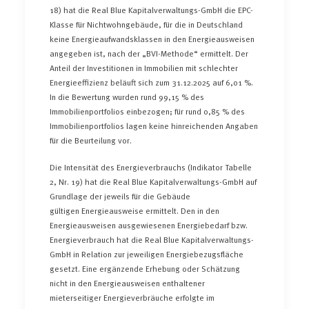
18) hat die Real Blue Kapitalverwaltungs-GmbH die EPC-
Klasse für Nichtwohngebäude, für die in Deutschland
keine Energieaufwandsklassen in den Energieausweisen
angegeben ist, nach der „BVI-Methode“ ermittelt. Der
Anteil der Investitionen in Immobilien mit schlechter
Energieeffizienz beläuft sich zum 31.12.2025 auf 6,01 %.
In die Bewertung wurden rund 99,15 % des
Immobilienportfolios einbezogen; für rund 0,85 % des
Immobilienportfolios lagen keine hinreichenden Angaben
für die Beurteilung vor.
Die Intensität des Energieverbrauchs (Indikator Tabelle
2, Nr. 19) hat die Real Blue Kapitalverwaltungs-GmbH auf
Grundlage der jeweils für die Gebäude
gültigen Energieausweise ermittelt. Den in den
Energieausweisen ausgewiesenen Energiebedarf bzw.
Energieverbrauch hat die Real Blue Kapitalverwaltungs-
GmbH in Relation zur jeweiligen Energiebezugsfläche
gesetzt. Eine ergänzende Erhebung oder Schätzung
nicht in den Energieausweisen enthaltener
mieterseitiger Energieverbräuche erfolgte im