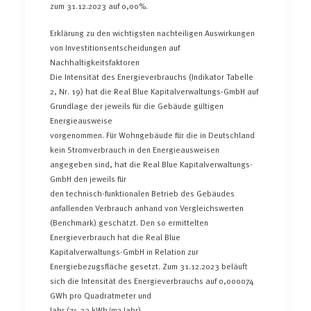
zum 31.12.2023 auf 0,00%.
Erklärung zu den wichtigsten nachteiligen Auswirkungen
von Investitionsentscheidungen auf
Nachhaltigkeitsfaktoren
Die Intensität des Energieverbrauchs (Indikator Tabelle
2, Nr. 19) hat die Real Blue Kapitalverwaltungs-GmbH auf
Grundlage der jeweils für die Gebäude gültigen
Energieausweise
vorgenommen. Für Wohngebäude für die in Deutschland
kein Stromverbrauch in den Energieausweisen
angegeben sind, hat die Real Blue Kapitalverwaltungs-
GmbH den jeweils für
den technisch-funktionalen Betrieb des Gebäudes
anfallenden Verbrauch anhand von Vergleichswerten
(Benchmark) geschätzt. Den so ermittelten
Energieverbrauch hat die Real Blue
Kapitalverwaltungs-GmbH in Relation zur
Energiebezugsfläche gesetzt. Zum 31.12.2023 beläuft
sich die Intensität des Energieverbrauchs auf 0,000074
GWh pro Quadratmeter und
Jahr (74,33 kWh/m2 Jahr).