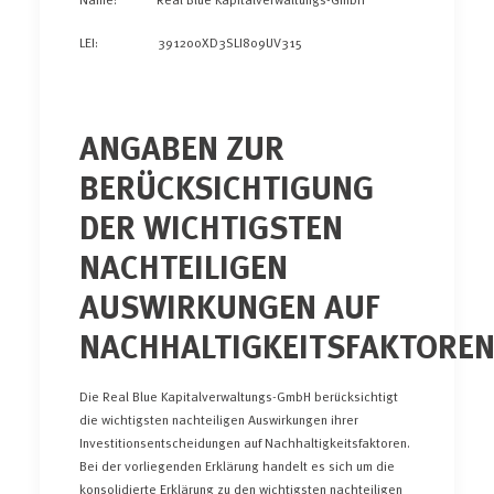
LEI: 391200XD3SLI809UV315
ANGABEN ZUR
BERÜCKSICHTIGUNG
DER WICHTIGSTEN
NACHTEILIGEN
AUSWIRKUNGEN AUF
NACHHALTIGKEITSFAKTORE
Die Real Blue Kapitalverwaltungs-GmbH berücksichtigt
die wichtigsten nachteiligen Auswirkungen ihrer
Investitionsentscheidungen auf Nachhaltigkeitsfaktoren.
Bei der vorliegenden Erklärung handelt es sich um die
konsolidierte Erklärung zu den wichtigsten nachteiligen