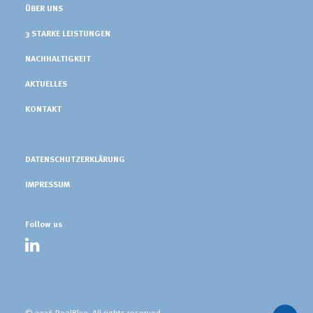
ÜBER UNS
3 STARKE LEISTUNGEN
NACHHALTIGKEIT
AKTUELLES
KONTAKT
DATENSCHUTZERKLÄRUNG
IMPRESSUM
Follow us
© 2026 RealBlue.
All rights reserved