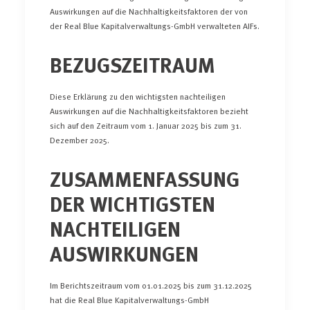
Auswirkungen auf die Nachhaltigkeitsfaktoren der von
der Real Blue Kapitalverwaltungs-GmbH verwalteten AIFs.
BEZUGSZEITRAUM
Diese Erklärung zu den wichtigsten nachteiligen
Auswirkungen auf die Nachhaltigkeitsfaktoren bezieht
sich auf den Zeitraum vom 1. Januar 2025 bis zum 31.
Dezember 2025.
ZUSAMMENFASSUNG
DER WICHTIGSTEN
NACHTEILIGEN
AUSWIRKUNGEN
Im Berichtszeitraum vom 01.01.2025 bis zum 31.12.2025
hat die Real Blue Kapitalverwaltungs-GmbH