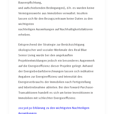
Bauverpflichtung,
und aufschiebenden Bedingungen), d.h. es wurden keine
Vermögenswerte aus Immobilien verwaltet. Insofern
lassen sich für den Bezugszeitraum keine Daten zu den
wichtigsten
nachteiligen Auswirkungen auf Nachhaltigkeitsfaktoren
erheben.
Entsprechend der Strategie zur Berücksichtigung
ökologischer und sozialer Merkmale des Real Blue
Senior Living wurde bei den angekauften
Projektentwicklungen jedoch ein besonderes Augenmerk
auf die Energieeffizienz dieser Projekte gelegt. Anhand
der Energiebedarfsberechnungen lassen sich indikative
Angaben zur Energieeffizienz und Intensität des
Energieverbrauchs der Immobilien nach Fertigstellung
und Inbetriebnahme ableiten. Bei den Foward-Purchase-
Transaktionen handelt es sich um keine Investitionen in
Immobilien mit schlechter Energieeffizienz.
20230630 Erklärung zu den wichtigsten Nachteiligen
Auswirkungen