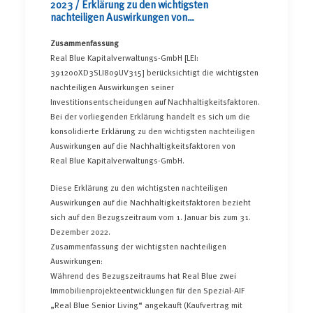
2023 / Erklärung zu den wichtigsten
nachteiligen Auswirkungen von
Investitionsentscheidungen auf
Nachhaltigkeitsfaktoren
Zusammenfassung
Real Blue Kapitalverwaltungs-GmbH [LEI:
391200XD3SLI809UV315] berücksichtigt die wichtigsten
nachteiligen Auswirkungen seiner
Investitionsentscheidungen auf Nachhaltigkeitsfaktoren.
Bei der vorliegenden Erklärung handelt es sich um die
konsolidierte Erklärung zu den wichtigsten nachteiligen
Auswirkungen auf die Nachhaltigkeitsfaktoren von
Real Blue Kapitalverwaltungs-GmbH.
Diese Erklärung zu den wichtigsten nachteiligen
Auswirkungen auf die Nachhaltigkeitsfaktoren bezieht
sich auf den Bezugszeitraum vom 1. Januar bis zum 31.
Dezember 2022.
Zusammenfassung der wichtigsten nachteiligen
Auswirkungen:
Während des Bezugszeitraums hat Real Blue zwei
Immobilienprojekteentwicklungen für den Spezial-AIF
„Real Blue Senior Living“ angekauft (Kaufvertrag mit