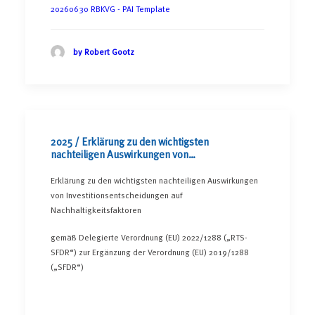
20260630 RBKVG - PAI Template
by Robert Gootz
2025 / Erklärung zu den wichtigsten
nachteiligen Auswirkungen von
Investitionsentscheidungen auf
Nachhaltigkeitsfaktoren
Erklärung zu den wichtigsten nachteiligen Auswirkungen
von Investitionsentscheidungen auf
Nachhaltigkeitsfaktoren
gemäß Delegierte Verordnung (EU) 2022/1288 („RTS-
SFDR“) zur Ergänzung der Verordnung (EU) 2019/1288
(„SFDR“)