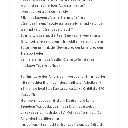
wichtigsten nachteiligen Auswirkungen auf
Investitionsentscheidungen die
Pflichtindikatoren „fossile Brennstoffe“ und
„Energieeffizienz“ sowie als zusätzlichen Indikator den
Wahlindikator „Energieverbrauch“.
Zum 31.12.2023 hat die Real Blue Kapitalverwaltungs-
GmbH keine Investitionen in Immobilien getätigt, die im
Zusammenhang mit der Gewinnung, der Lagerung, dem
Transport oder
der Herstellung von fossilen Brennstoffen stehen
(Indikator Tabelle 1, Nr. 17).
Zur Ermittlung des Anteils der Investitionen in Immobilien
mit schlechter Energieeffizienz (Indikator Tabelle 1, Nr.
18) hat die Real Blue Kapitalverwaltungs-GmbH die EPC-
Klasse für
Nichtwohngebäude, für die in Deutschland keine
Energieaufwandsklassen in den Energieausweisen
angegeben ist, nach der „BVI-Methode“ ermittelt. Der
Anteil der Investitionen in
Immobilien mit schlechter Energieeffizienz beläuft sich