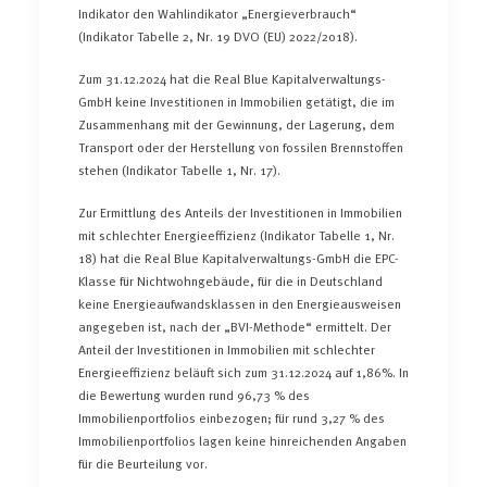
Indikator den Wahlindikator „Energieverbrauch“
(Indikator Tabelle 2, Nr. 19 DVO (EU) 2022/2018).
Zum 31.12.2024 hat die Real Blue Kapitalverwaltungs-
GmbH keine Investitionen in Immobilien getätigt, die im
Zusammenhang mit der Gewinnung, der Lagerung, dem
Transport oder der Herstellung von fossilen Brennstoffen
stehen (Indikator Tabelle 1, Nr. 17).
Zur Ermittlung des Anteils der Investitionen in Immobilien
mit schlechter Energieeffizienz (Indikator Tabelle 1, Nr.
18) hat die Real Blue Kapitalverwaltungs-GmbH die EPC-
Klasse für Nichtwohngebäude, für die in Deutschland
keine Energieaufwandsklassen in den Energieausweisen
angegeben ist, nach der „BVI-Methode“ ermittelt. Der
Anteil der Investitionen in Immobilien mit schlechter
Energieeffizienz beläuft sich zum 31.12.2024 auf 1,86%. In
die Bewertung wurden rund 96,73 % des
Immobilienportfolios einbezogen; für rund 3,27 % des
Immobilienportfolios lagen keine hinreichenden Angaben
für die Beurteilung vor.