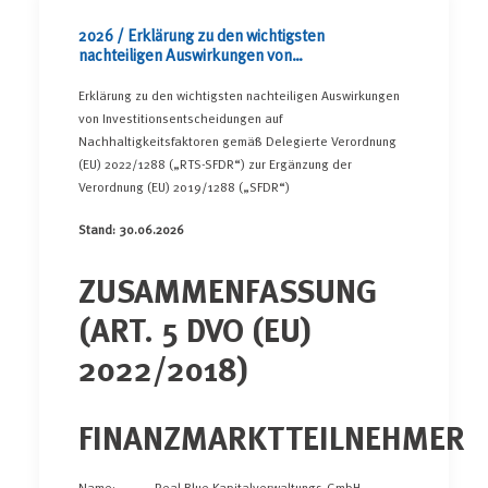
2026 / Erklärung zu den wichtigsten
nachteiligen Auswirkungen von
Investitionsentscheidungen auf
Nachhaltigkeitsfaktoren
Erklärung zu den wichtigsten nachteiligen Auswirkungen
von Investitionsentscheidungen auf
Nachhaltigkeitsfaktoren gemäß Delegierte Verordnung
(EU) 2022/1288 („RTS-SFDR“) zur Ergänzung der
Verordnung (EU) 2019/1288 („SFDR“)
Stand: 30.06.2026
ZUSAMMENFASSUNG
(ART. 5 DVO (EU)
2022/2018)
FINANZMARKTTEILNEHMER
Name: Real Blue Kapitalverwaltungs-GmbH