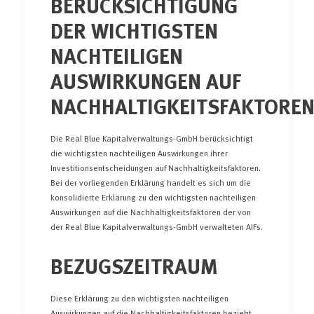
BERÜCKSICHTIGUNG
DER WICHTIGSTEN
NACHTEILIGEN
AUSWIRKUNGEN AUF
NACHHALTIGKEITSFAKTORE
Die Real Blue Kapitalverwaltungs-GmbH berücksichtigt
die wichtigsten nachteiligen Auswirkungen ihrer
Investitionsentscheidungen auf Nachhaltigkeitsfaktoren.
Bei der vorliegenden Erklärung handelt es sich um die
konsolidierte Erklärung zu den wichtigsten nachteiligen
Auswirkungen auf die Nachhaltigkeitsfaktoren der von
der Real Blue Kapitalverwaltungs-GmbH verwalteten AIFs.
BEZUGSZEITRAUM
Diese Erklärung zu den wichtigsten nachteiligen
Auswirkungen auf die Nachhaltigkeitsfaktoren bezieht