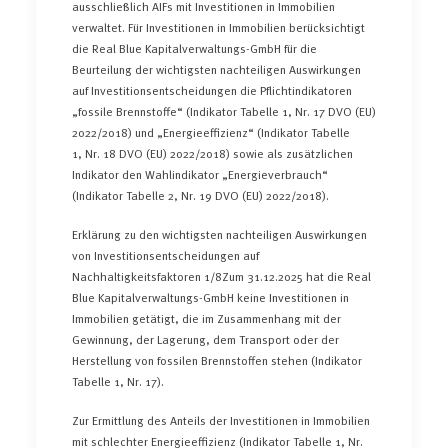
ausschließlich AIFs mit Investitionen in Immobilien
verwaltet. Für Investitionen in Immobilien berücksichtigt
die Real Blue Kapitalverwaltungs-GmbH für die
Beurteilung der wichtigsten nachteiligen Auswirkungen
auf Investitionsentscheidungen die Pflichtindikatoren
„fossile Brennstoffe“ (Indikator Tabelle 1, Nr. 17 DVO (EU)
2022/2018) und „Energieeffizienz“ (Indikator Tabelle
1, Nr. 18 DVO (EU) 2022/2018) sowie als zusätzlichen
Indikator den Wahlindikator „Energieverbrauch“
(Indikator Tabelle 2, Nr. 19 DVO (EU) 2022/2018).
Erklärung zu den wichtigsten nachteiligen Auswirkungen
von Investitionsentscheidungen auf
Nachhaltigkeitsfaktoren 1/8
Zum 31.12.2025 hat die Real
Blue Kapitalverwaltungs-GmbH keine Investitionen in
Immobilien getätigt, die im Zusammenhang mit der
Gewinnung, der Lagerung, dem Transport oder der
Herstellung von fossilen Brennstoffen stehen (Indikator
Tabelle 1, Nr. 17).
Zur Ermittlung des Anteils der Investitionen in Immobilien
mit schlechter Energieeffizienz (Indikator Tabelle 1, Nr.